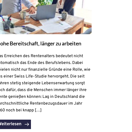
ohe Bereitschaft, länger zu arbeiten
as Erreichen des Rentenalters bedeutet nicht
utomatisch das Ende des Berufslebens. Dabei
ielen nicht nur finanzielle Gründe eine Rolle, wie
s einer Swiss Life-Studie hervorgeht. Die seit
ahren stetig steigende Lebenserwartung sorgt
uch dafür, dass die Menschen immer länger ihre
ente genießen können: Lag in Deutschland die
urchschnittliche Rentenbezugsdauer im Jahr
960 noch bei knapp […]
Weiterlesen