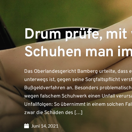
Drum prüfe, mit
Schuhen man im 
Das Oberlandesgericht Bamberg urteilte, dass e
unterwegs ist, gegen seine Sorgfaltspflicht ver
Bußgeldverfahren an. Besonders problematisch 
wegen falschem Schuhwerk einen Unfall verursa
Unfallfolgen: So übernimmt in einem solchen Fal
zwar die Schäden des […]
Juni 14, 2021