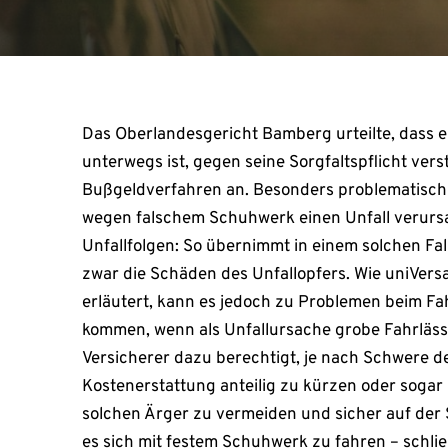
Das Oberlandesgericht Bamberg urteilte, dass e
unterwegs ist, gegen seine Sorgfaltspflicht ver
Bußgeldverfahren an. Besonders problematisch 
wegen falschem Schuhwerk einen Unfall verursa
Unfallfolgen: So übernimmt in einem solchen Fal
zwar die Schäden des Unfallopfers. Wie uniVer
erläutert, kann es jedoch zu Problemen beim F
kommen, wenn als Unfallursache grobe Fahrlässigk
Versicherer dazu berechtigt, je nach Schwere d
Kostenerstattung anteilig zu kürzen oder sogar
solchen Ärger zu vermeiden und sicher auf der 
es sich mit festem Schuhwerk zu fahren – schlie