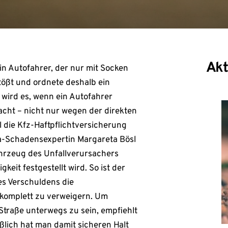
Akt
in Autofahrer, der nur mit Socken
stößt und ordnete deshalb ein
wird es, wenn ein Autofahrer
cht – nicht nur wegen der direkten
l die Kfz-Haftpflichtversicherung
sa-Schadensexpertin Margareta Bösl
ahrzeug des Unfallverursachers
eit festgestellt wird. So ist der
es Verschuldens die
 komplett zu verweigern. Um
Straße unterwegs zu sein, empfiehlt
ßlich hat man damit sicheren Halt