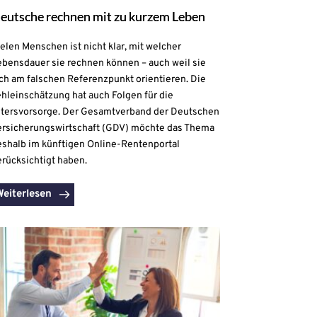
eutsche rechnen mit zu kurzem Leben
elen Menschen ist nicht klar, mit welcher
ebensdauer sie rechnen können – auch weil sie
ch am falschen Referenzpunkt orientieren. Die
hleinschätzung hat auch Folgen für die
ltersvorsorge. Der Gesamtverband der Deutschen
ersicherungswirtschaft (GDV) möchte das Thema
eshalb im künftigen Online-Rentenportal
rücksichtigt haben.
Weiterlesen